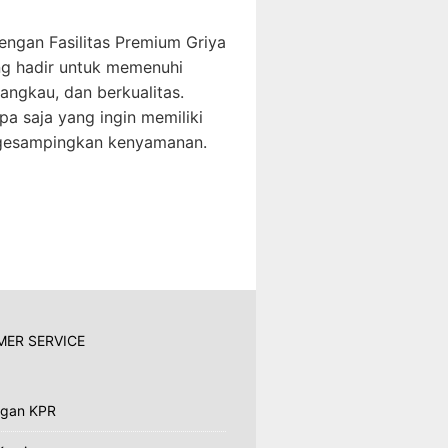
engan Fasilitas Premium Griya
g hadir untuk memenuhi
angkau, dan berkualitas.
pa saja yang ingin memiliki
gesampingkan kenyamanan.
ER SERVICE
ngan KPR