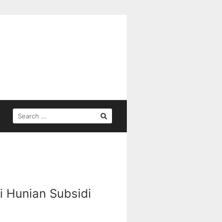
SEARCH
FOR:
i Hunian Subsidi