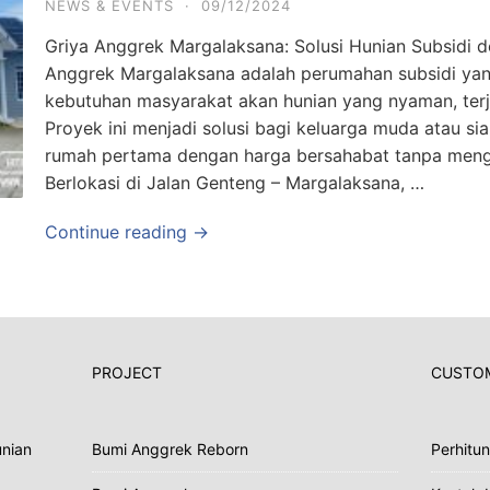
NEWS & EVENTS
·
09/12/2024
Griya Anggrek Margalaksana: Solusi Hunian Subsidi d
Anggrek Margalaksana adalah perumahan subsidi yan
kebutuhan masyarakat akan hunian yang nyaman, terj
Proyek ini menjadi solusi bagi keluarga muda atau sia
rumah pertama dengan harga bersahabat tanpa men
Berlokasi di Jalan Genteng – Margalaksana, …
Continue reading →
PROJECT
CUSTOM
nian
Bumi Anggrek Reborn
Perhitu