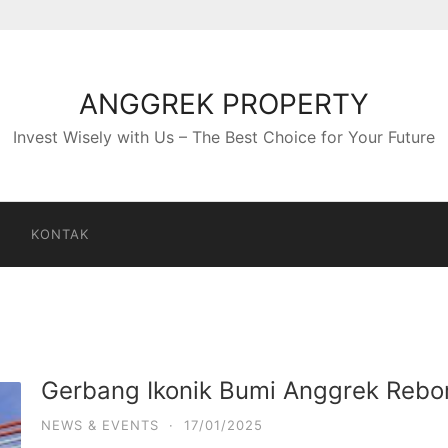
ANGGREK PROPERTY
Invest Wisely with Us – The Best Choice for Your Future
S
KONTAK
Gerbang Ikonik Bumi Anggrek Rebo
NEWS & EVENTS
·
17/01/2025