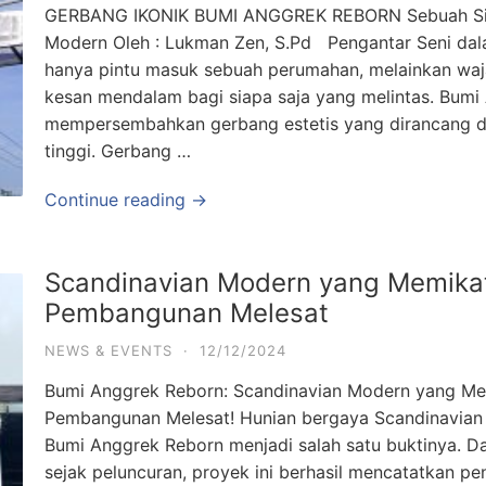
GERBANG IKONIK BUMI ANGGREK REBORN Sebuah Simf
Modern Oleh : Lukman Zen, S.Pd Pengantar Seni dal
hanya pintu masuk sebuah perumahan, melainkan wa
kesan mendalam bagi siapa saja yang melintas. Bumi
mempersembahkan gerbang estetis yang dirancang de
tinggi. Gerbang …
Continue reading →
Scandinavian Modern yang Memikat
Pembangunan Melesat
NEWS & EVENTS
·
12/12/2024
Bumi Anggrek Reborn: Scandinavian Modern yang Mem
Pembangunan Melesat! Hunian bergaya Scandinavian k
Bumi Anggrek Reborn menjadi salah satu buktinya. D
sejak peluncuran, proyek ini berhasil mencatatkan pen