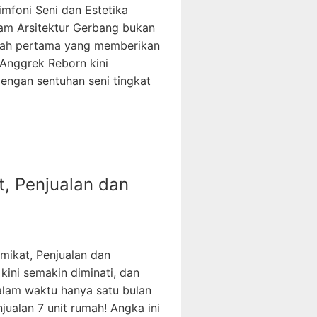
oni Seni dan Estetika
am Arsitektur Gerbang bukan
jah pertama yang memberikan
 Anggrek Reborn kini
ngan sentuhan seni tingkat
, Penjualan dan
ikat, Penjualan dan
ini semakin diminati, dan
alam waktu hanya satu bulan
jualan 7 unit rumah! Angka ini