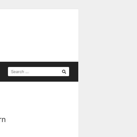
SEARCH
FOR:
rn